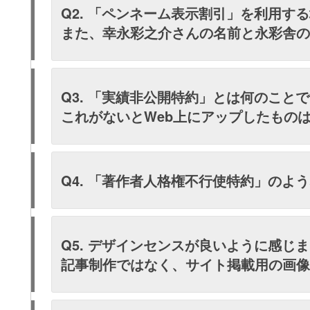
Q2. 「ペンネーム表示割引」を利用
また、幸永彩之介さんの名前と永彩舎
Q3. 「実績非公開特約」とは何のこと
これがないとWeb上にアップしたもの
Q4. 「著作者人格権不行使特約」のよ
Q5. デザインセンスが良いように感じ
記事制作ではなく、サイト掲載用の画