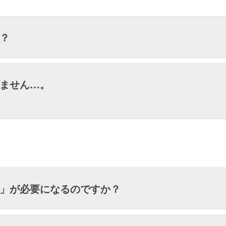
か？
りません…。
収」が必要になるのですか？