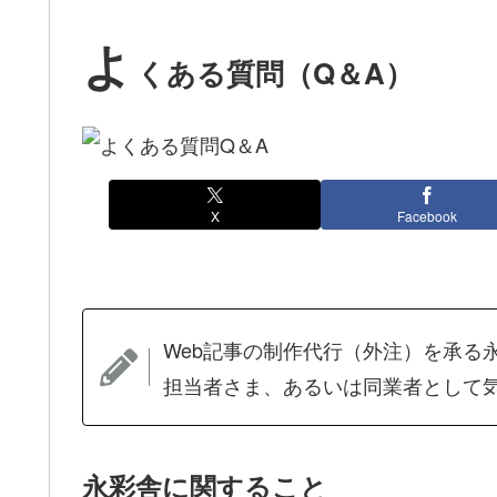
よ
くある質問（Q＆A）
X
Facebook
Web記事の制作代行（外注）を承る
担当者さま、あるいは同業者として
永彩舎に関すること