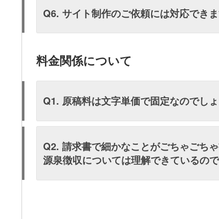
Q6. サイト制作のご依頼には対応でき
料金関係について
Q1. 原稿料は文字単価で固定なのでし
Q2. 請求書で細かなことがごちゃごち
源泉徴収については理解できているの