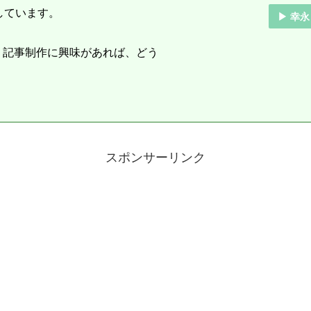
しています。
▶ 幸永
。記事制作に興味があれば、どう
スポンサーリンク