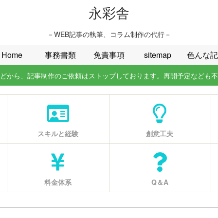
永彩舎
－WEB記事の執筆、コラム制作の代行－
Home
事務書類
免責事項
sitemap
色んな記
どから、記事制作のご依頼はストップしております。再開予定なども不
スキルと経験
創意工夫
料金体系
Q＆A