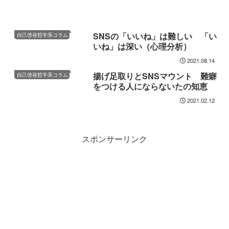
SNSの「いいね」は難しい 「い
自己啓発哲学系コラム
いね」は深い（心理分析）
2021.08.14
揚げ足取りとSNSマウント 難癖
自己啓発哲学系コラム
をつける人にならないたの知恵
2021.02.12
スポンサーリンク