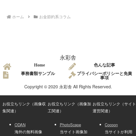
ホーム
お金節約系コラム
永彩舎
Home
色んな記事
事務書類サンプル
プライバシーポリシーと免責
事項
Copyright © 2020 永彩舎 All Rights Reserved.
お役立ちリンク（画像収
お役立ちリンク（画像加
お役立ちリンク（サイト
集関連）
工関連）
運営関連）
ODAN
PhotoScape
Cocoon
海外の無料画像
当サイト画像加
当サイトが利用