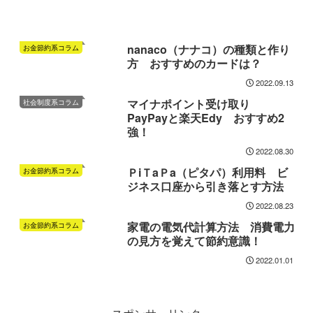
nanaco（ナナコ）の種類と作り
お金節約系コラム
方 おすすめのカードは？
2022.09.13
マイナポイント受け取り
社会制度系コラム
PayPayと楽天Edy おすすめ2
強！
2022.08.30
ＰiＴaＰa（ピタパ）利用料 ビ
お金節約系コラム
ジネス口座から引き落とす方法
2022.08.23
家電の電気代計算方法 消費電力
お金節約系コラム
の見方を覚えて節約意識！
2022.01.01