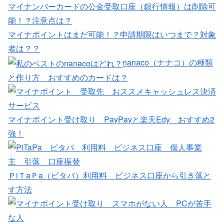
マイナンバーカードの公金受取口座（銀行情報）は削除可
能！？注意点は？
マイナポイントはまだ可能！？申請期限はいつまで？対象
者は？？
nanaco（ナナコ）の種類
と作り方 おすすめのカードは？
マイナポイント受け取り PayPayと楽天Edy おすすめ2
強！
ＰiＴaＰa（ピタパ）利用料 ビジネス口座から引き落と
す方法