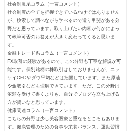
社会制度系コラム（一言コメント）
社会制度の全てを把握できているわけではありません
が、検索して調べながら学べるので遣り甲斐がある分
野だと思っています。取り上げたい内容が何かによっ
て執筆可否のお答えが大きく変わってくると思いま
す。
金融トレード系コラム（一言コメント）
FX取引の経験があるので、この分野も丁寧な解説が可
能です。個別銘柄の株取引はしておりませんが、ニッ
ケイCFDやダウ平均などは把握しています。また原油
や金取引なども理解できています。ただ、この分野は
依頼を受けて書くよりも、自分でブログを立ち上げる
方が賢いなと思っています。
健康関連コラム（一言コメント）
こちらの分野は少し美容医療と重なるところもありま
す。健康管理のための食事や栄養バランス、運動習慣