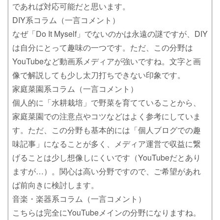
であれば対応可能だと思います。
DIY系コラム（一言コメント）
なぜ「Do It Myself」でないのかは永遠の謎ですが、DIY
は自分にとって趣味の一つです。ただ、この分野は
YouTubeなど動画系メディアが強いですね。文字と画
像で解説しても少し太刀打ちできない印象です。
家庭菜園系コラム（一言コメント）
個人的に「水耕栽培」で野菜を育てていることから、
家庭菜園での注意点やコツなどはよく参考にしていま
す。ただ、この分野も基本的には「個人ブログでの趣
味記事」になることが多く、メディア運営で収益に繋
げることは少し想像しにくいです（YouTubeだとあり
ますが…）。関心は高い分野ですので、ご希望があれ
ば前向きに検討します。
音楽・楽器系コラム（一言コメント）
こちらは完全にYouTubeメインの分野になりますね。