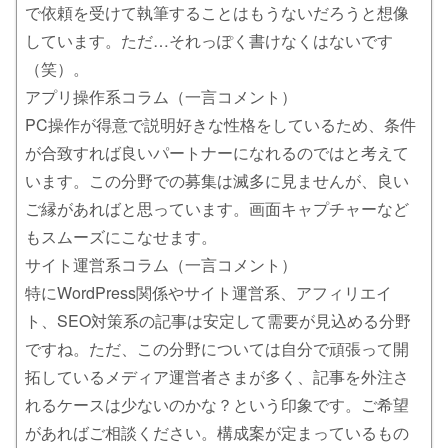
で依頼を受けて執筆することはもうないだろうと想像
しています。ただ…それっぽく書けなくはないです
（笑）。
アプリ操作系コラム（一言コメント）
PC操作が得意で説明好きな性格をしているため、条件
が合致すれば良いパートナーになれるのではと考えて
います。この分野での募集は滅多に見ませんが、良い
ご縁があればと思っています。画面キャプチャーなど
もスムーズにこなせます。
サイト運営系コラム（一言コメント）
特にWordPress関係やサイト運営系、アフィリエイ
ト、SEO対策系の記事は安定して需要が見込める分野
ですね。ただ、この分野については自分で頑張って開
拓しているメディア運営者さまが多く、記事を外注さ
れるケースは少ないのかな？という印象です。ご希望
があればご相談ください。構成案が定まっているもの