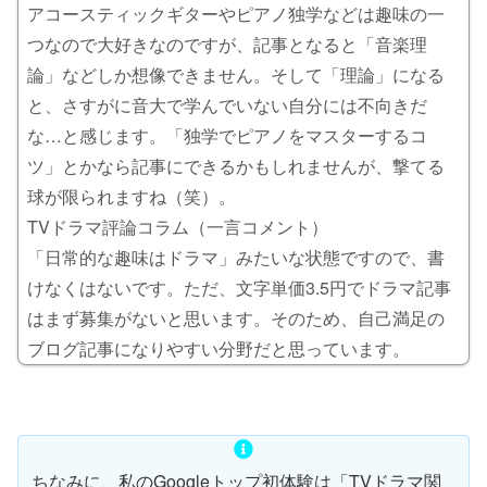
アコースティックギターやピアノ独学などは趣味の一
つなので大好きなのですが、記事となると「音楽理
論」などしか想像できません。そして「理論」になる
と、さすがに音大で学んでいない自分には不向きだ
な…と感じます。「独学でピアノをマスターするコ
ツ」とかなら記事にできるかもしれませんが、撃てる
球が限られますね（笑）。
TVドラマ評論コラム（一言コメント）
「日常的な趣味はドラマ」みたいな状態ですので、書
けなくはないです。ただ、文字単価3.5円でドラマ記事
はまず募集がないと思います。そのため、自己満足の
ブログ記事になりやすい分野だと思っています。
ちなみに、私のGoogleトップ初体験は「
TVドラマ関