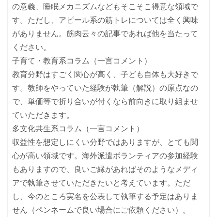
の意義、睡眠メカニズムなどもそこそこ得意な領域で
す。ただし、アピール系の筋トレについては全く興味
がありません。筋肉云々の記事であれば他を当たって
ください。
子育て・教育系コラム（一言コメント）
教育分野はすごく関心が高く、子ども自体も大好きで
す。教師をやっていた経験が執筆（解説）の原点なの
で、単価等で折り合いが付くなら前向きに取り組ませ
ていただきます。
多文化共生系コラム（一言コメント）
収益性を想定しにくい分野ではありますが、とても関
心が高い領域です。海外派遣ボランティアの参加経験
もありますので、良いご縁があればそのようなメディ
アで執筆させていただきたいと考えています。ただ
し、今のところ実名を公表して執筆する予定はありま
せん（ペンネームで良い場合にご依頼ください）。