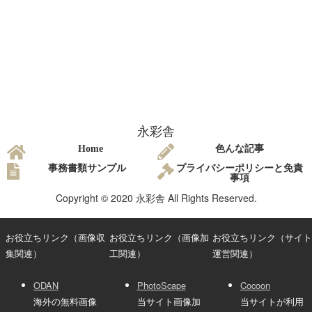
永彩舎
Home
色んな記事
事務書類サンプル
プライバシーポリシーと免責
事項
Copyright © 2020 永彩舎 All Rights Reserved.
お役立ちリンク（画像収
お役立ちリンク（画像加
お役立ちリンク（サイト
集関連）
工関連）
運営関連）
ODAN
PhotoScape
Cocoon
海外の無料画像
当サイト画像加
当サイトが利用