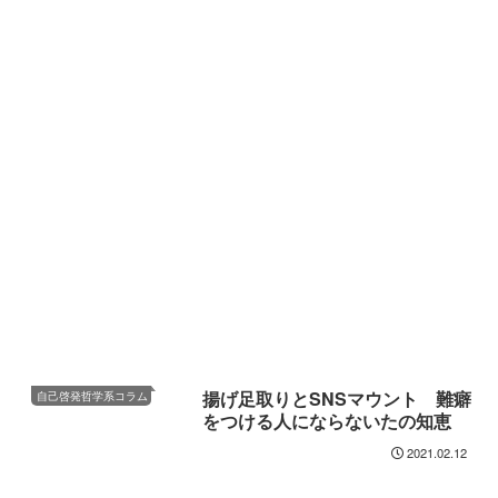
揚げ足取りとSNSマウント 難癖
自己啓発哲学系コラム
をつける人にならないたの知恵
2021.02.12